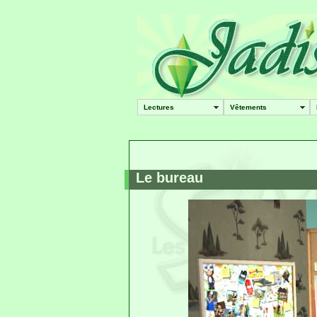
Lectures
Vêtements
Le bureau