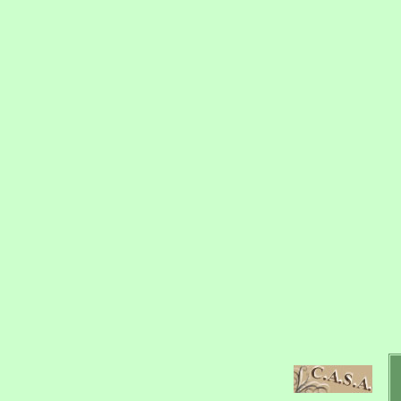
Jadissims 