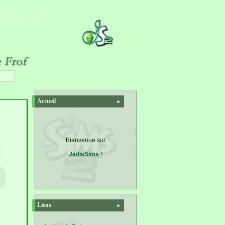
Accueil
Bienvenue sur
JadisSims
!
Liens