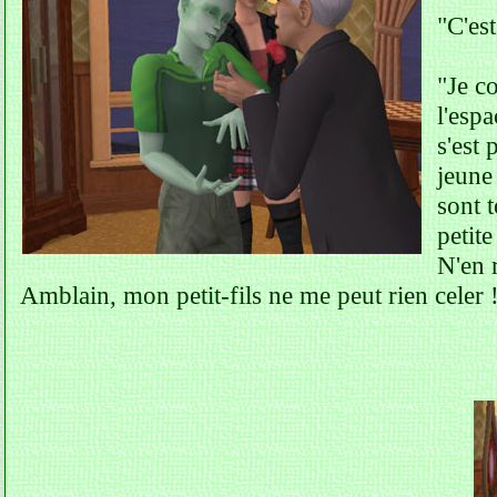
"C'est
"Je c
l'esp
s'est
jeune
sont t
petite
N'en 
Amblain, mon petit-fils ne me peut rien celer 