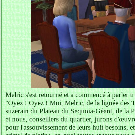
Melric s'est retourné et a commencé à parler trè
"Oyez ! Oyez ! Moi, Melric, de la lignée des 
suzerain du Plateau du Sequoia-Géant, de la Pa
et nous, conseillers du quartier, jurons d'œuv
pour l'assouvissement de leurs huit besoins, et 