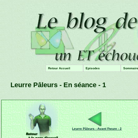
Retour Accueil
Episodes
Sommair
Leurre Pâleurs - En séance - 1
Leurre Pâleurs - Avant l'heure - 2