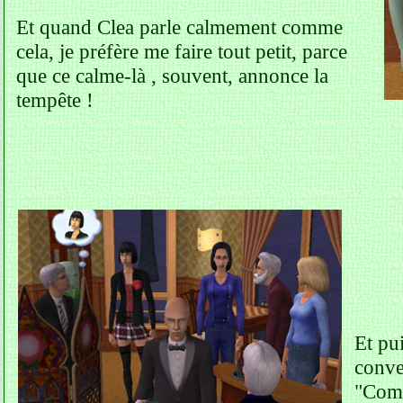
Et quand Clea parle calmement comme
cela, je préfère me faire tout petit, parce
que ce calme-là , souvent, annonce la
tempête !
Et pui
conve
"Comp