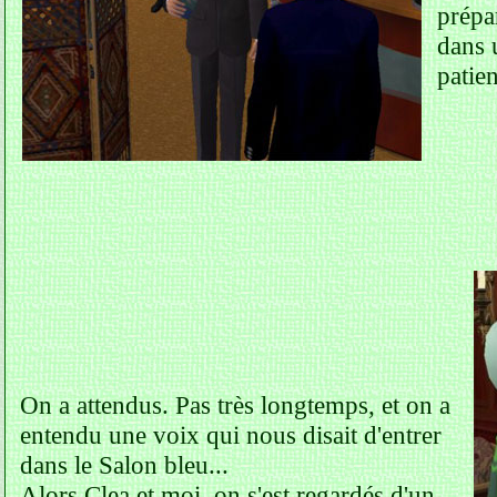
prépa
dans 
patien
On a attendus. Pas très longtemps, et on a
entendu une voix qui nous disait d'entrer
dans le Salon bleu...
Alors Clea et moi, on s'est regardés d'un