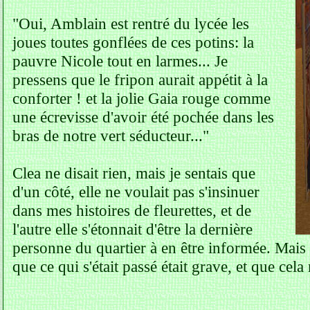
"Oui, Amblain est rentré du lycée les
joues toutes gonflées de ces potins: la
pauvre Nicole tout en larmes... Je
pressens que le fripon aurait appétit à la
conforter ! et la jolie Gaia rouge comme
une écrevisse d'avoir été pochée dans les
bras de notre vert séducteur..."
Clea ne disait rien, mais je sentais que
d'un côté, elle ne voulait pas s'insinuer
dans mes histoires de fleurettes, et de
l'autre elle s'étonnait d'être la dernière
personne du quartier à en être informée. Mais s
que ce qui s'était passé était grave, et que cela 