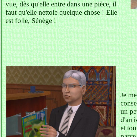
vue, dès qu'elle entre dans une pièce, il
faut qu'elle nettoie quelque chose ! Elle
est folle, Sénège !
Je me 
consei
un peu
d'arri
et tou
parce 