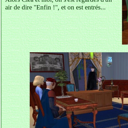
air de dire "Enfin !", et on est entrés...